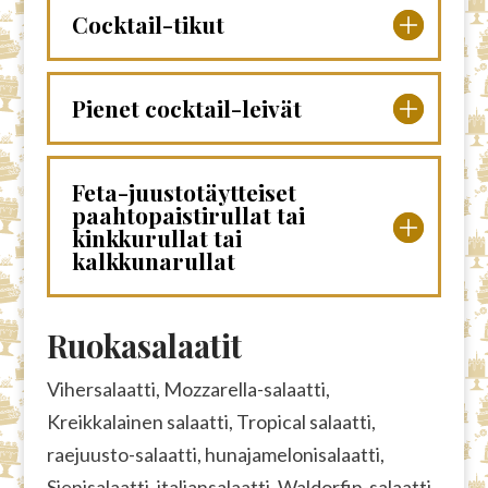
Cocktail-tikut
Pienet cocktail-leivät
Feta-juustotäytteiset
paahtopaistirullat tai
kinkkurullat tai
kalkkunarullat
Ruokasalaatit
Vihersalaatti, Mozzarella-salaatti,
Kreikkalainen salaatti, Tropical salaatti,
raejuusto-salaatti, hunajamelonisalaatti,
Sienisalaatti, italiansalaatti, Waldorfin-salaatti,