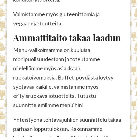
Valmistamme myös gluteenittomia ja
vegaaneja-tuotteita.
Ammattitaito takaa laadun
Menu-valikoimamme on kuuluisa
monipuolisuudestaan ja toteutamme
mielellämme myös asiakkaan
ruokatoivomuksia. Buffet-pöydästä löytyy
syötävää kaikille, valmistamme myös
erityisruokavaliotuotteita. Tutustu
suunnittelemiimme menuihin!
Yhteistyönä tehtävä juhlien suunnittelu takaa
parhaan lopputuloksen. Rakennamme