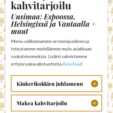
kahvitarjoilu
Uusimaa: Espoossa,
Helsingissä ja Vantaalla +
muut
Menu-valikoimamme on monipuolinen ja
toteutamme mielellämme myös asiakkaan
ruokatoivomuksia. Lisäksi valmistamme
erityisruokavaliotuotteita.
Kysy lisää
!
Kinkerikokkien juhlamenu
Makea kahvitarjoilu