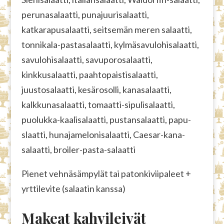
perunasalaatti, punajuurisalaatti,
katkarapusalaatti, seitsemän meren salaatti,
tonnikala-pastasalaatti, kylmäsavulohisalaatti,
savulohisalaatti, savuporosalaatti,
kinkkusalaatti, paahtopaistisalaatti,
juustosalaatti, kesärosolli, kanasalaatti,
kalkkunasalaatti, tomaatti-sipulisalaatti,
puolukka-kaalisalaatti, pustansalaatti, papu-
slaatti, hunajamelonisalaatti, Caesar-kana-
salaatti, broiler-pasta-salaatti
Pienet vehnäsämpylät tai patonkiviipaleet +
yrttilevite (salaatin kanssa)
Makeat kahvileivät