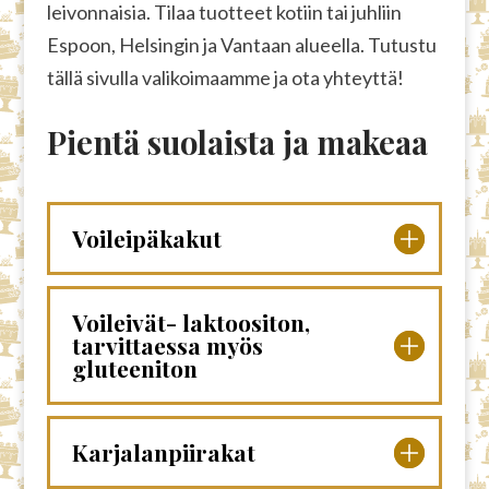
leivonnaisia. Tilaa tuotteet kotiin tai juhliin
Espoon, Helsingin ja Vantaan alueella. Tutustu
tällä sivulla valikoimaamme ja ota yhteyttä!
Pientä suolaista ja makeaa
Voileipäkakut
Voileivät- laktoositon,
tarvittaessa myös
gluteeniton
Karjalanpiirakat