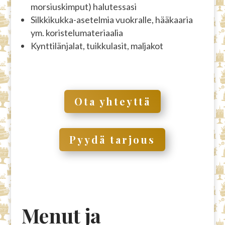
morsiuskimput) halutessasi
Silkkikukka-asetelmia vuokralle, hääkaaria
ym. koristelumateriaalia
Kynttilänjalat, tuikkulasit, maljakot
Ota yhteyttä
Pyydä tarjous
Menut ja