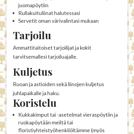
juomapöytiin
Rullakuituliinat halutessasi
Servetit oman värivalintasi mukaan
Tarjoilu
Ammattitaitoiset tarjoilijat ja kokit
tarvitsemallesi tarjoiluajalle.
Kuljetus
Ruoan ja astioiden sekä liinojen kuljetus
juhlapaikalle ja haku.
Koristelu
Kukkakimput tai -asetelmat vieraspöytiin ja
ruokapöytään meiltä tai
floristiyhteistyöhenkilöltämme (myös