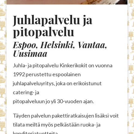
Juhlapalvelu ja
pitopalvelu
Espoo, Helsinki, Vantaa,
Uusimaa
Juhla- ja pitopalvelu Kinkerikokit on vuonna
1992 perustettu espoolainen
juhlapalveluyritys, joka on erikoistunut
catering- ja
pitopalveluun jo yli 30-vuoden ajan.
Täyden palvelun pakettiratkaisujen lisäksi voit
tilata meiltä myös pelkästään ruoka- ja
konditoriatuotteita.