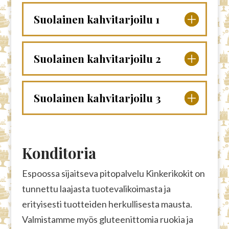
Suolainen kahvitarjoilu 1
Suolainen kahvitarjoilu 2
Suolainen kahvitarjoilu 3
​Konditoria
Espoossa sijaitseva pitopalvelu Kinkerikokit on
tunnettu laajasta tuotevalikoimasta ja
erityisesti tuotteiden herkullisesta mausta.
Valmistamme myös gluteenittomia ruokia ja