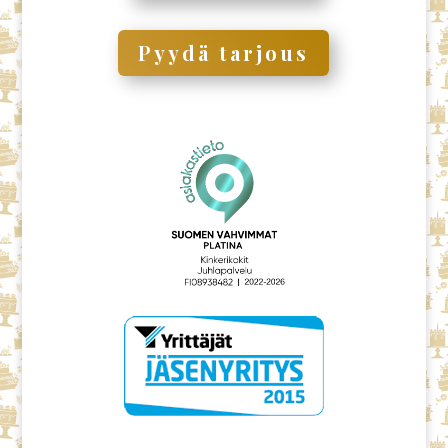
Pyydä tarjous